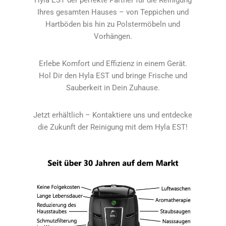
Hyla EST der perfekte Partner für die Reinigung
Ihres gesamten Hauses – von Teppichen und
Hartböden bis hin zu Polstermöbeln und
Vorhängen.
Erlebe Komfort und Effizienz in einem Gerät.
Hol Dir den Hyla EST und bringe Frische und
Sauberkeit in Dein Zuhause.
Jetzt erhältlich – Kontaktiere uns und entdecke
die Zukunft der Reinigung mit dem Hyla EST!