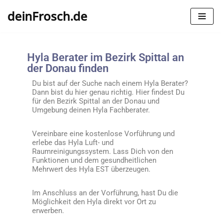
deinFrosch.de
Zum
Inhalt
springen
Hyla Berater im Bezirk Spittal an
der Donau finden
Du bist auf der Suche nach einem Hyla Berater?
Dann bist du hier genau richtig. Hier findest Du
für den
Bezirk Spittal an der Donau
und
Umgebung deinen Hyla Fachberater.
Vereinbare eine kostenlose Vorführung und
erlebe das Hyla Luft- und
Raumreinigungssystem. Lass Dich von den
Funktionen und dem gesundheitlichen
Mehrwert des Hyla EST überzeugen.
Im Anschluss an der Vorführung, hast Du die
Möglichkeit den Hyla direkt vor Ort zu
erwerben.