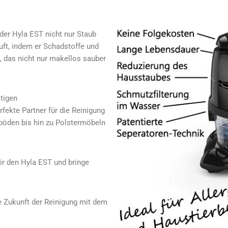
der Hyla EST nicht nur Staub
Luft, indem er Schadstoffe und
, das nicht nur makellos sauber
itigen
fekte Partner für die Reinigung
öden bis hin zu Polstermöbeln
Dir den Hyla EST und bringe
ie Zukunft der Reinigung mit dem