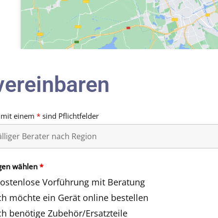
vereinbaren
 mit einem
*
sind Pflichtfelder
gen wählen
*
ostenlose Vorführung mit Beratung
ch möchte ein Gerät online bestellen
ch benötige Zubehör/Ersatzteile