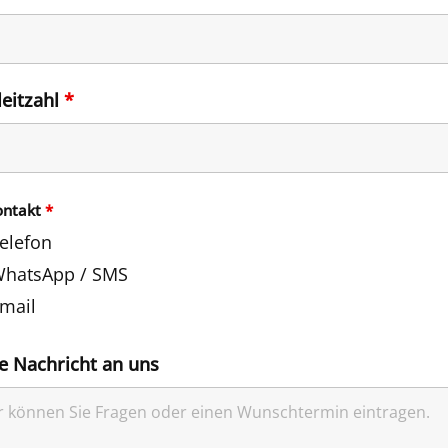
leitzahl
*
ontakt
*
elefon
hatsApp / SMS
mail
e Nachricht an uns