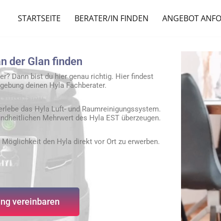
STARTSEITE
BERATER/IN FINDEN
ANGEBOT ANF
an der Glan finden
r? Dann bist du hier genau richtig. Hier findest
ebung deinen Hyla Fachberater.
erlebe das Hyla Luft- und Raumreinigungssystem.
ndheitlichen Mehrwert des Hyla EST überzeugen.
 Möglichkeit den Hyla direkt vor Ort zu erwerben.
ng vereinbaren