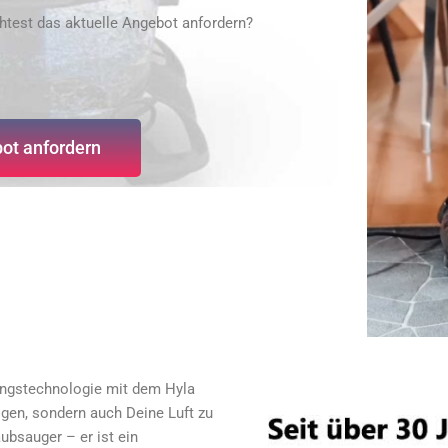
htest das aktuelle Angebot anfordern?
ot anfordern
igungstechnologie mit dem Hyla
igen, sondern auch Deine Luft zu
aubsauger – er ist ein