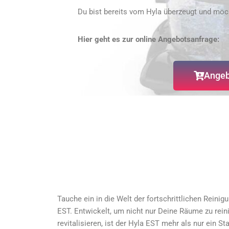
Du bist bereits vom Hyla überzeugt und möc
Hier geht es zur online Angebotsanfrage:
Angeb
Tauche ein in die Welt der fortschrittlichen Rein
EST. Entwickelt, um nicht nur Deine Räume zu rein
revitalisieren, ist der Hyla EST mehr als nur ein St