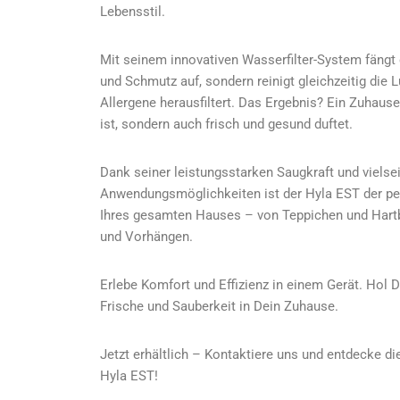
Lebensstil.
Mit seinem innovativen Wasserfilter-System fängt 
und Schmutz auf, sondern reinigt gleichzeitig die 
Allergene herausfiltert. Das Ergebnis? Ein Zuhause
ist, sondern auch frisch und gesund duftet.
Dank seiner leistungsstarken Saugkraft und vielse
Anwendungsmöglichkeiten ist der Hyla EST der per
Ihres gesamten Hauses – von Teppichen und Hartb
und Vorhängen.
Erlebe Komfort und Effizienz in einem Gerät. Hol 
Frische und Sauberkeit in Dein Zuhause.
Jetzt erhältlich – Kontaktiere uns und entdecke d
Hyla EST!