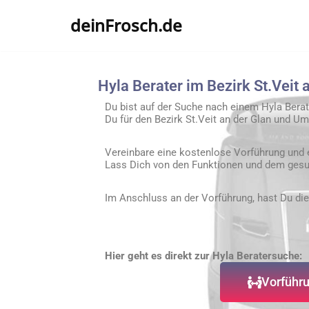
deinFrosch.de
Zum
Inhalt
springen
Hyla Berater im Bezirk St.Veit 
Du bist auf der Suche nach einem Hyla Berate
Du für den
Bezirk St.Veit an der Glan
und Umg
Vereinbare eine kostenlose Vorführung und 
Lass Dich von den Funktionen und dem gesu
Im Anschluss an der Vorführung, hast Du die
Hier geht es direkt zur Hyla Beratersuche:
Vorführu