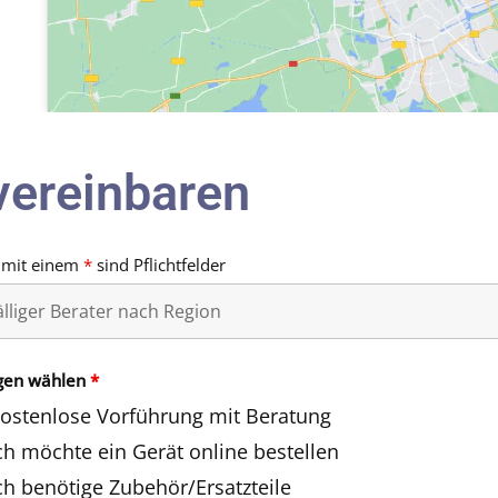
vereinbaren
 mit einem
*
sind Pflichtfelder
gen wählen
*
ostenlose Vorführung mit Beratung
ch möchte ein Gerät online bestellen
ch benötige Zubehör/Ersatzteile