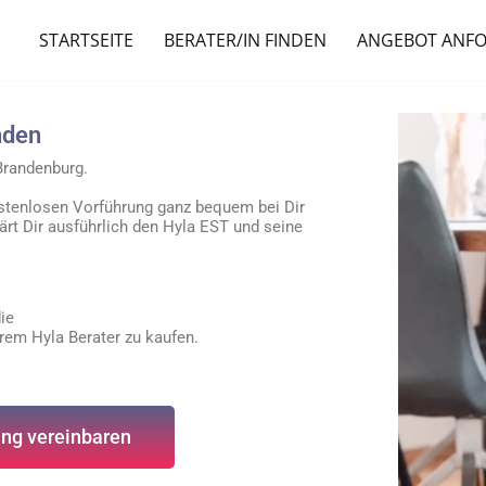
STARTSEITE
BERATER/IN FINDEN
ANGEBOT ANF
nden
 Brandenburg.
stenlosen Vorführung ganz bequem bei Dir
ärt Dir ausführlich den Hyla EST und seine
ie
erem Hyla Berater zu kaufen.
ng vereinbaren