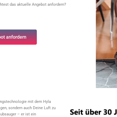
htest das aktuelle Angebot anfordern?
ot anfordern
igungstechnologie mit dem Hyla
igen, sondern auch Deine Luft zu
aubsauger – er ist ein