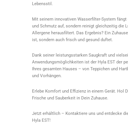
Lebensstil.
Mit seinem innovativen Wasserfilter-System fängt 
und Schmutz auf, sondern reinigt gleichzeitig die 
Allergene herausfiltert. Das Ergebnis? Ein Zuhause
ist, sondern auch frisch und gesund duftet.
Dank seiner leistungsstarken Saugkraft und vielse
Anwendungsmöglichkeiten ist der Hyla EST der per
Ihres gesamten Hauses – von Teppichen und Hartb
und Vorhängen.
Erlebe Komfort und Effizienz in einem Gerät. Hol 
Frische und Sauberkeit in Dein Zuhause.
Jetzt erhältlich – Kontaktiere uns und entdecke d
Hyla EST!