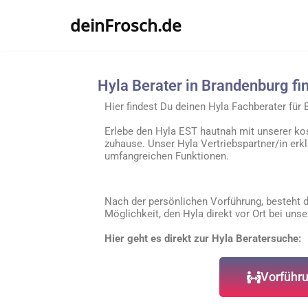
deinFrosch.de
Zum
Inhalt
springen
Hyla Berater in Brandenburg fi
Hier findest Du deinen Hyla Fachberater für
Erlebe den Hyla EST hautnah mit unserer ko
zuhause. Unser Hyla Vertriebspartner/in erkl
umfangreichen Funktionen.
Nach der persönlichen Vorführung, besteht d
Möglichkeit, den Hyla direkt vor Ort bei uns
Hier geht es direkt zur Hyla Beratersuche:
Vorführu