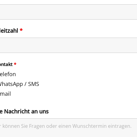
leitzahl
*
ontakt
*
elefon
hatsApp / SMS
mail
e Nachricht an uns