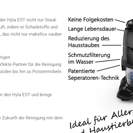
der Hyla EST nicht nur Staub
Luft, indem er Schadstoffe und
, das nicht nur makellos sauber
itigen
fekte Partner für die Reinigung
öden bis hin zu Polstermöbeln
Dir den Hyla EST und bringe
ie Zukunft der Reinigung mit dem