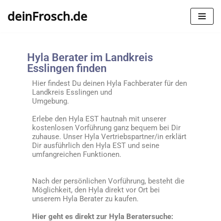
deinFrosch.de
Zum
Inhalt
springen
Hyla Berater im Landkreis
Esslingen finden
Hier findest Du deinen Hyla Fachberater für den
Landkreis Esslingen und
Umgebung.
Erlebe den Hyla EST hautnah mit unserer
kostenlosen Vorführung ganz bequem bei Dir
zuhause. Unser Hyla Vertriebspartner/in erklärt
Dir ausführlich den Hyla EST und seine
umfangreichen Funktionen.
Nach der persönlichen Vorführung, besteht die
Möglichkeit, den Hyla direkt vor Ort bei
unserem Hyla Berater zu kaufen.
Hier geht es direkt zur Hyla Beratersuche: