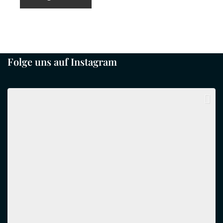
Folge uns auf Instagram