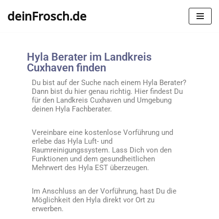
deinFrosch.de
Zum
Inhalt
springen
Hyla Berater im Landkreis
Cuxhaven finden
Du bist auf der Suche nach einem Hyla Berater?
Dann bist du hier genau richtig. Hier findest Du
für den Landkreis
Cuxhaven
und Umgebung
deinen Hyla Fachberater.
Vereinbare eine kostenlose Vorführung und
erlebe das Hyla Luft- und
Raumreinigungssystem. Lass Dich von den
Funktionen und dem gesundheitlichen
Mehrwert des Hyla EST überzeugen.
Im Anschluss an der Vorführung, hast Du die
Möglichkeit den Hyla direkt vor Ort zu
erwerben.