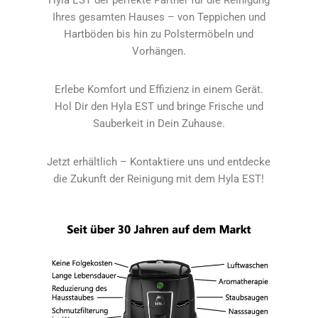
Hyla EST der perfekte Partner für die Reinigung
Ihres gesamten Hauses – von Teppichen und
Hartböden bis hin zu Polstermöbeln und
Vorhängen.
Erlebe Komfort und Effizienz in einem Gerät.
Hol Dir den Hyla EST und bringe Frische und
Sauberkeit in Dein Zuhause.
Jetzt erhältlich – Kontaktiere uns und entdecke
die Zukunft der Reinigung mit dem Hyla EST!