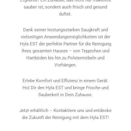
Ergebnis? Ein Zuhause, das nicht nur makellos
sauber ist, sondern auch frisch und gesund
duftet.
Dank seiner leistungsstarken Saugkraft und
vielseitigen Anwendungsmöglichkeiten ist der
Hyla EST der perfekte Partner für die Reinigung
Ihres gesamten Hauses – von Teppichen und
Hartböden bis hin zu Polstermöbeln und
Vorhängen.
Erlebe Komfort und Effizienz in einem Gerät.
Hol Dir den Hyla EST und bringe Frische und
Sauberkeit in Dein Zuhause.
Jetzt erhältlich – Kontaktiere uns und entdecke
die Zukunft der Reinigung mit dem Hyla EST!