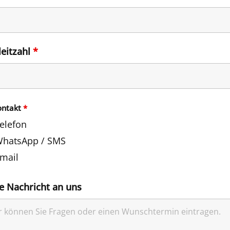
leitzahl
*
ontakt
*
elefon
hatsApp / SMS
mail
e Nachricht an uns