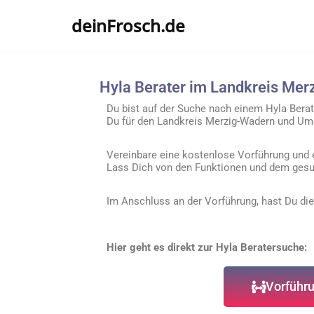
deinFrosch.de
Zum
Inhalt
springen
Hyla Berater im Landkreis Mer
Du bist auf der Suche nach einem Hyla Berate
Du für den Landkreis
Merzig-Wadern
und Umg
Vereinbare eine kostenlose Vorführung und 
Lass Dich von den Funktionen und dem gesu
Im Anschluss an der Vorführung, hast Du die
Hier geht es direkt zur Hyla Beratersuche:
Vorführu