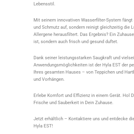
Lebensstil.
Mit seinem innovativen Wasserfilter-System fängt 
und Schmutz auf, sondern reinigt gleichzeitig die 
Allergene herausfiltert. Das Ergebnis? Ein Zuhause
ist, sondern auch frisch und gesund duftet.
Dank seiner leistungsstarken Saugkraft und vielse
Anwendungsmöglichkeiten ist der Hyla EST der per
Ihres gesamten Hauses – von Teppichen und Hartb
und Vorhängen.
Erlebe Komfort und Effizienz in einem Gerät. Hol 
Frische und Sauberkeit in Dein Zuhause.
Jetzt erhältlich – Kontaktiere uns und entdecke d
Hyla EST!