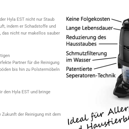
der Hyla EST nicht nur Staub
Luft, indem er Schadstoffe und
, das nicht nur makellos sauber
itigen
fekte Partner für die Reinigung
öden bis hin zu Polstermöbeln
Dir den Hyla EST und bringe
ie Zukunft der Reinigung mit dem