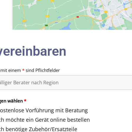
vereinbaren
 mit einem
*
sind Pflichtfelder
gen wählen
*
ostenlose Vorführung mit Beratung
ch möchte ein Gerät online bestellen
ch benötige Zubehör/Ersatzteile