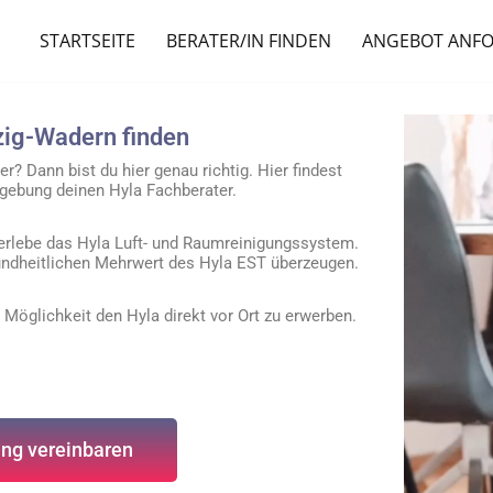
STARTSEITE
BERATER/IN FINDEN
ANGEBOT ANF
zig-Wadern finden
r? Dann bist du hier genau richtig. Hier findest
ebung deinen Hyla Fachberater.
erlebe das Hyla Luft- und Raumreinigungssystem.
ndheitlichen Mehrwert des Hyla EST überzeugen.
 Möglichkeit den Hyla direkt vor Ort zu erwerben.
ng vereinbaren