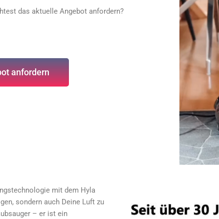
htest das aktuelle Angebot anfordern?
ot anfordern
igungstechnologie mit dem Hyla
igen, sondern auch Deine Luft zu
aubsauger – er ist ein