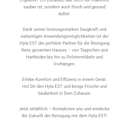
Ergebnis? Ein Zuhause, das nicht nur makellos
sauber ist, sondern auch frisch und gesund
duftet.
Dank seiner leistungsstarken Saugkraft und
vielseitigen Anwendungsmöglichkeiten ist der
Hyla EST der perfekte Partner für die Reinigung
Ihres gesamten Hauses – von Teppichen und
Hartböden bis hin zu Polstermöbeln und
Vorhängen.
Erlebe Komfort und Effizienz in einem Gerät.
Hol Dir den Hyla EST und bringe Frische und
Sauberkeit in Dein Zuhause.
Jetzt erhältlich – Kontaktiere uns und entdecke
die Zukunft der Reinigung mit dem Hyla EST!