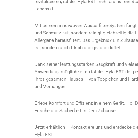
revitalisieren, ist der Hyla EST mehr als nur ein St
Lebensstil.
Mit seinem innovativen Wasserfilter-System fängt 
und Schmutz auf, sondern reinigt gleichzeitig die 
Allergene herausfiltert. Das Ergebnis? Ein Zuhause
ist, sondern auch frisch und gesund duftet.
Dank seiner leistungsstarken Saugkraft und vielse
Anwendungsmöglichkeiten ist der Hyla EST der per
Ihres gesamten Hauses – von Teppichen und Hartb
und Vorhängen.
Erlebe Komfort und Effizienz in einem Gerät. Hol 
Frische und Sauberkeit in Dein Zuhause.
Jetzt erhältlich – Kontaktiere uns und entdecke d
Hyla EST!