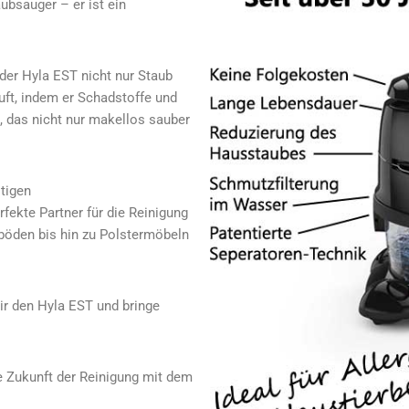
aubsauger – er ist ein
der Hyla EST nicht nur Staub
Luft, indem er Schadstoffe und
, das nicht nur makellos sauber
itigen
fekte Partner für die Reinigung
öden bis hin zu Polstermöbeln
Dir den Hyla EST und bringe
ie Zukunft der Reinigung mit dem