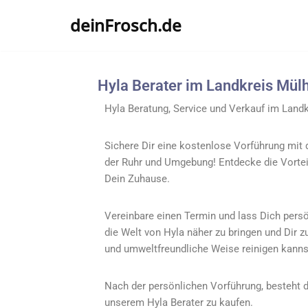
deinFrosch.de
Zum
Inhalt
springen
Hyla Berater im Landkreis Mülh
Hyla Beratung, Service und Verkauf im Landk
Sichere Dir eine kostenlose Vorführung mit
der Ruhr und Umgebung! Entdecke die Vortei
Dein Zuhause.
Vereinbare einen Termin und lass Dich persön
die Welt von Hyla näher zu bringen und Dir z
und umweltfreundliche Weise reinigen kanns
Nach der persönlichen Vorführung, besteht di
unserem Hyla Berater zu kaufen.