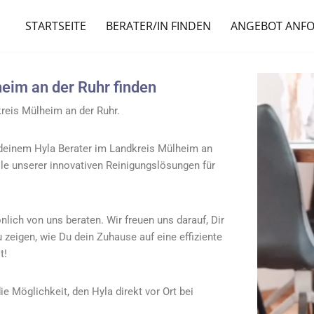
STARTSEITE
BERATER/IN FINDEN
ANGEBOT ANF
eim an der Ruhr finden
reis Mülheim an der Ruhr.
 deinem Hyla Berater im Landkreis Mülheim an
le unserer innovativen Reinigungslösungen für
lich von uns beraten. Wir freuen uns darauf, Dir
u zeigen, wie Du dein Zuhause auf eine effiziente
t!
e Möglichkeit, den Hyla direkt vor Ort bei