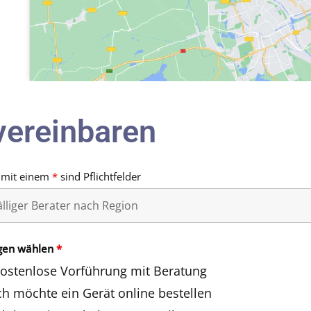
vereinbaren
 mit einem
*
sind Pflichtfelder
gen wählen
*
ostenlose Vorführung mit Beratung
ch möchte ein Gerät online bestellen