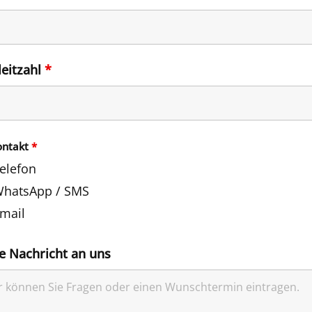
leitzahl
*
ontakt
*
elefon
hatsApp / SMS
mail
e Nachricht an uns