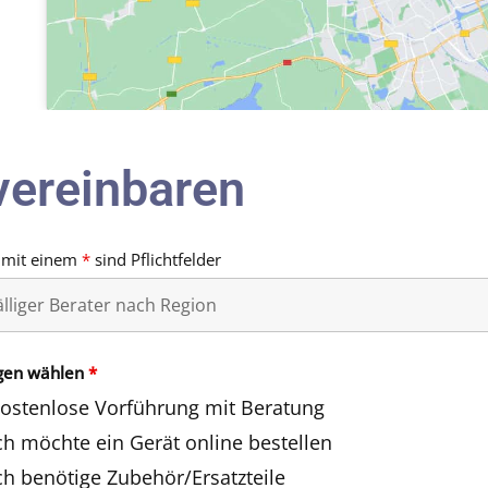
vereinbaren
 mit einem
*
sind Pflichtfelder
gen wählen
*
ostenlose Vorführung mit Beratung
ch möchte ein Gerät online bestellen
ch benötige Zubehör/Ersatzteile