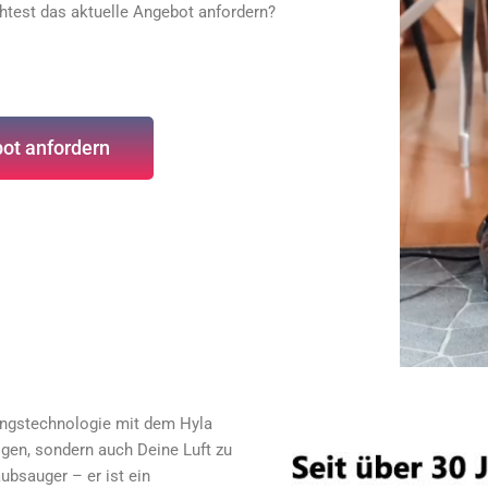
htest das aktuelle Angebot anfordern?
ot anfordern
igungstechnologie mit dem Hyla
igen, sondern auch Deine Luft zu
aubsauger – er ist ein