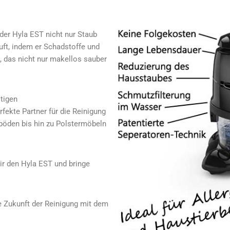
der Hyla EST nicht nur Staub
Luft, indem er Schadstoffe und
, das nicht nur makellos sauber
itigen
fekte Partner für die Reinigung
öden bis hin zu Polstermöbeln
Dir den Hyla EST und bringe
ie Zukunft der Reinigung mit dem