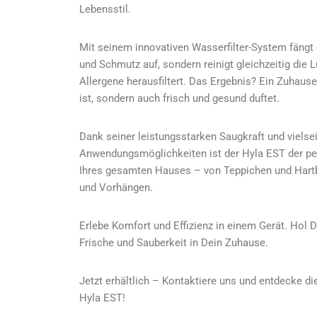
Lebensstil.
Mit seinem innovativen Wasserfilter-System fängt 
und Schmutz auf, sondern reinigt gleichzeitig die 
Allergene herausfiltert. Das Ergebnis? Ein Zuhause
ist, sondern auch frisch und gesund duftet.
Dank seiner leistungsstarken Saugkraft und vielse
Anwendungsmöglichkeiten ist der Hyla EST der per
Ihres gesamten Hauses – von Teppichen und Hartb
und Vorhängen.
Erlebe Komfort und Effizienz in einem Gerät. Hol 
Frische und Sauberkeit in Dein Zuhause.
Jetzt erhältlich – Kontaktiere uns und entdecke d
Hyla EST!