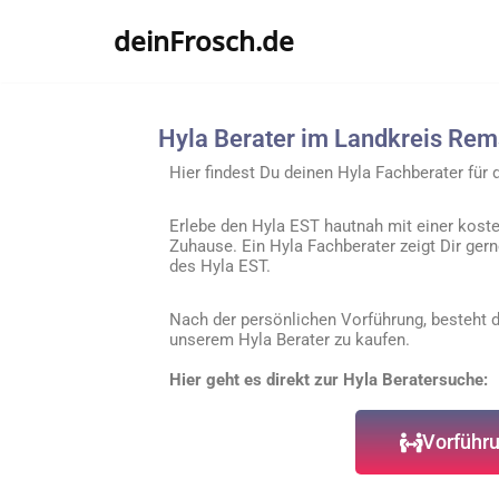
deinFrosch.de
Zum
Inhalt
springen
Hyla Berater im Landkreis Rem
Hier findest Du deinen Hyla Fachberater fü
Erlebe den Hyla EST hautnah mit einer kost
Zuhause. Ein Hyla Fachberater zeigt Dir gern
des Hyla EST.
Nach der persönlichen Vorführung, besteht di
unserem Hyla Berater zu kaufen.
Hier geht es direkt zur Hyla Beratersuche:
Vorführu