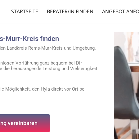
STARTSEITE
BERATER/IN FINDEN
ANGEBOT ANF
s-Murr-Kreis finden
r den Landkreis Rems-Murr-Kreis und Umgebung.
enlosen Vorführung ganz bequem bei Dir
e die herausragende Leistung und Vielseitigkeit
e Möglichkeit, den Hyla direkt vor Ort bei
ng vereinbaren