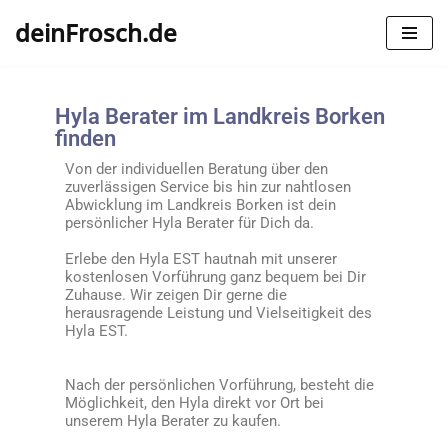
deinFrosch.de
Zum
Inhalt
springen
Hyla Berater im Landkreis Borken
finden
Von der individuellen Beratung über den
zuverlässigen Service bis hin zur nahtlosen
Abwicklung im Landkreis Borken ist dein
persönlicher Hyla Berater für Dich da.
Erlebe den Hyla EST hautnah mit unserer
kostenlosen Vorführung ganz bequem bei Dir
Zuhause. Wir zeigen Dir gerne die
herausragende Leistung und Vielseitigkeit des
Hyla EST.
Nach der persönlichen Vorführung, besteht die
Möglichkeit, den Hyla direkt vor Ort bei
unserem Hyla Berater zu kaufen.