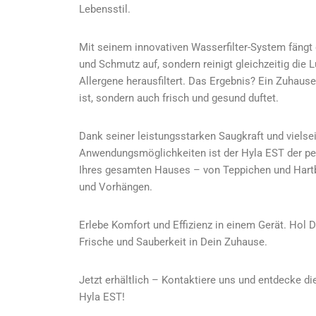
Lebensstil.
Mit seinem innovativen Wasserfilter-System fängt 
und Schmutz auf, sondern reinigt gleichzeitig die 
Allergene herausfiltert. Das Ergebnis? Ein Zuhause
ist, sondern auch frisch und gesund duftet.
Dank seiner leistungsstarken Saugkraft und vielse
Anwendungsmöglichkeiten ist der Hyla EST der per
Ihres gesamten Hauses – von Teppichen und Hartb
und Vorhängen.
Erlebe Komfort und Effizienz in einem Gerät. Hol 
Frische und Sauberkeit in Dein Zuhause.
Jetzt erhältlich – Kontaktiere uns und entdecke d
Hyla EST!