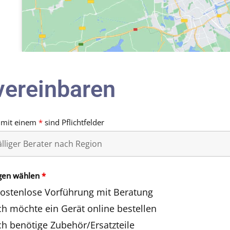
vereinbaren
 mit einem
*
sind Pflichtfelder
gen wählen
*
ostenlose Vorführung mit Beratung
ch möchte ein Gerät online bestellen
ch benötige Zubehör/Ersatzteile