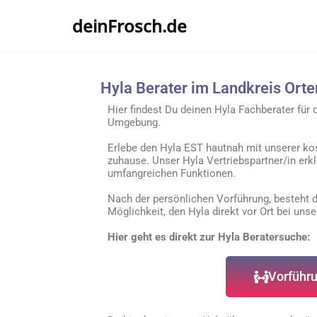
deinFrosch.de
Zum
Inhalt
springen
Hyla Berater im Landkreis Orte
Hier findest Du deinen Hyla Fachberater für
Umgebung.
Erlebe den Hyla EST hautnah mit unserer ko
zuhause. Unser Hyla Vertriebspartner/in erkl
umfangreichen Funktionen.
Nach der persönlichen Vorführung, besteht d
Möglichkeit, den Hyla direkt vor Ort bei uns
Hier geht es direkt zur Hyla Beratersuche:
Vorführu