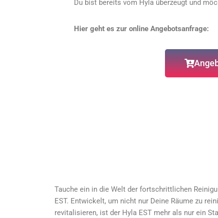
Du bist bereits vom Hyla überzeugt und möc
Hier geht es zur online Angebotsanfrage:
Angeb
Tauche ein in die Welt der fortschrittlichen Rein
EST. Entwickelt, um nicht nur Deine Räume zu rein
revitalisieren, ist der Hyla EST mehr als nur ein St