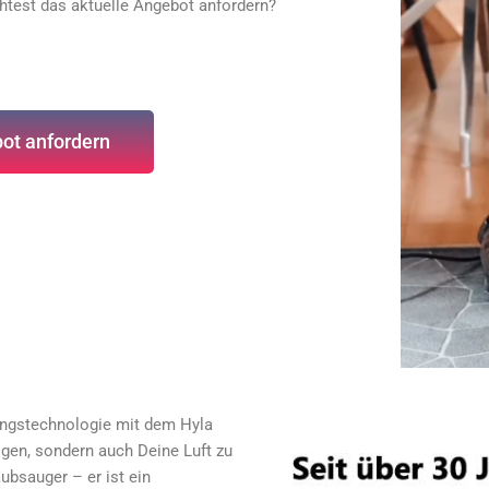
htest das aktuelle Angebot anfordern?
ot anfordern
igungstechnologie mit dem Hyla
igen, sondern auch Deine Luft zu
aubsauger – er ist ein