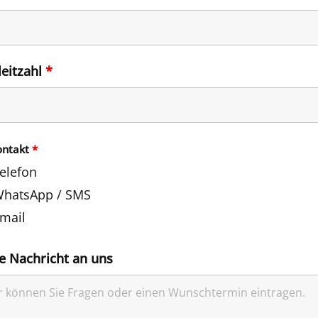
leitzahl
*
ontakt
*
elefon
hatsApp / SMS
mail
e Nachricht an uns