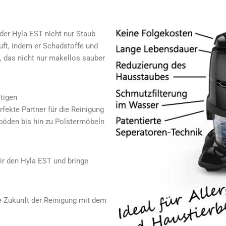
der Hyla EST nicht nur Staub
Luft, indem er Schadstoffe und
, das nicht nur makellos sauber
itigen
fekte Partner für die Reinigung
öden bis hin zu Polstermöbeln
Dir den Hyla EST und bringe
ie Zukunft der Reinigung mit dem