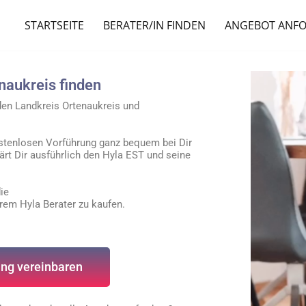
STARTSEITE
BERATER/IN FINDEN
ANGEBOT ANF
naukreis finden
 den Landkreis
Ortenaukreis
und
stenlosen Vorführung ganz bequem bei Dir
ärt Dir ausführlich den Hyla EST und seine
ie
erem Hyla Berater zu kaufen.
ng vereinbaren