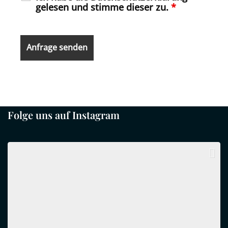
gelesen und stimme dieser zu.
*
Folge uns auf Instagram