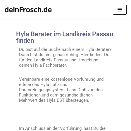
deinFrosch.de
Zum
Inhalt
springen
Hyla Berater im Landkreis Passau
finden
Du bist auf der Suche nach einem Hyla Berater?
Dann bist du hier genau richtig. Hier findest Du
für den Landkreis Passau und Umgebung
deinen Hyla Fachberater.
Vereinbare eine kostenlose Vorführung und
erlebe das Hyla Luft- und
Raumreinigungssystem. Lass Dich von den
Funktionen und dem gesundheitlichen
Mehrwert des Hyla EST überzeugen.
Im Anschluss an der Vorführung, hast Du die