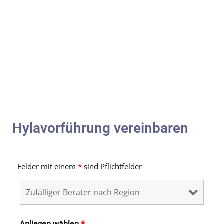
Hylavorführung vereinbaren
Felder mit einem
*
sind Pflichtfelder
Anliegen wählen
*