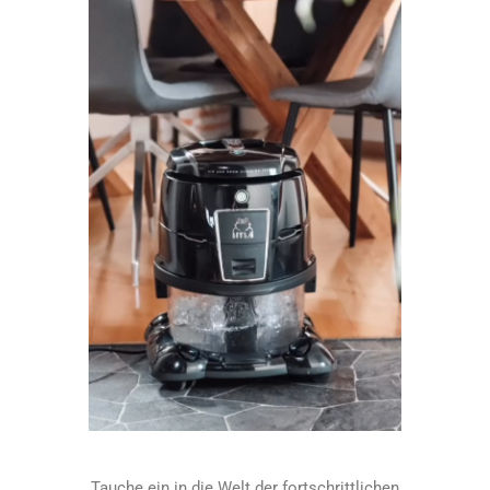
Tauche ein in die Welt der fortschrittlichen